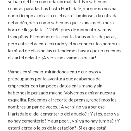
se baja del tren con toda normalidad. No sabemos
cuantas paradas hay hasta Hartsdale, porque no nos ha
dado tiempo a mirarlo en el cartel luminoso a la entrada
del andén, pero como sabemos que es una media hora -
hora de llegada, las 12:09- pues de momento, vamos
tranquilos. El conductor las canta todas antes de parar,
pero entre el acento cerrado y el no conocer los nombres,
la mitad de ellas no las entendemos hasta que no tenemos
el cartel delante. ¡A ver si nos vamos a pasar!
Vamos en silencio, mirándonos entre curiosos y
preocupados por la aventura que acabamos de
emprender con tan pocos datos en la mano y sin
habérnoslo pensado mucho. Volvemos a mirar nuestra
esquelita. Releemos el recorte de prensa, repetimos los
nombres un par de veces. ¿A ver si no va a ser ese
Hartsdale el del cementerio del abuelo? ¿Y si es, pero ya
no hay cementerio? Y aun peor, ¿y si ya no hay tumba? ¿Y
estará cerca o lejos de la estación? ¡Si es que está!