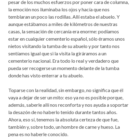
pesar de los muchos esfuerzos por poner cara de columna,
la emoción nos iluminaba los ojos y hacía que nos
temblaran un poco las rodillas. Allí estaba el abuelo. Y
aunque estábamos a miles de kilómetros de nuestras
casas, la sensación de cercanía era enorme: podíamos
estar en cualquier cementerio español, sólo éramos unos
nietos visitando la tumba de su abuelo y por tanto nos
sentíamos igual que si la visita la giráramos a un
cementerio nacional. Era todo lo real y verdadero que
pueda ser recogerse un momento delante de la tumba
donde has visto enterrar a tu abuelo.
Toparse con la realidad, sin embargo, no significa que él
vaya a dejar de ser un mito: eso ya no es posible porque,
además, saberle allí nos reconforta y nos ayuda a soportar
la desazón de no haberlo tenido durante tantos años.
Ahora, eso sí, tenemos la absoluta certeza de que fue,
también y, sobre todo, un hombre de carne y hueso. La
pena es no haberle conocido.