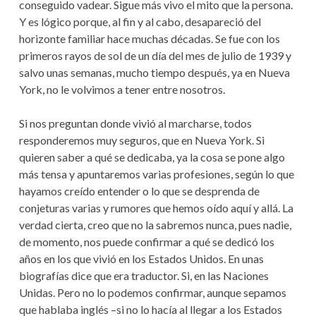
conseguido vadear. Sigue más vivo el mito que la persona.
Y es lógico porque, al fin y al cabo, desapareció del
horizonte familiar hace muchas décadas. Se fue con los
primeros rayos de sol de un día del mes de julio de 1939 y
salvo unas semanas, mucho tiempo después, ya en Nueva
York, no le volvimos a tener entre nosotros.
Si nos preguntan donde vivió al marcharse, todos
responderemos muy seguros, que en Nueva York. Si
quieren saber a qué se dedicaba, ya la cosa se pone algo
más tensa y apuntaremos varias profesiones, según lo que
hayamos creído entender o lo que se desprenda de
conjeturas varias y rumores que hemos oído aquí y allá. La
verdad cierta, creo que no la sabremos nunca, pues nadie,
de momento, nos puede confirmar a qué se dedicó los
años en los que vivió en los Estados Unidos. En unas
biografías dice que era traductor. Si, en las Naciones
Unidas. Pero no lo podemos confirmar, aunque sepamos
que hablaba inglés –si no lo hacía al llegar a los Estados