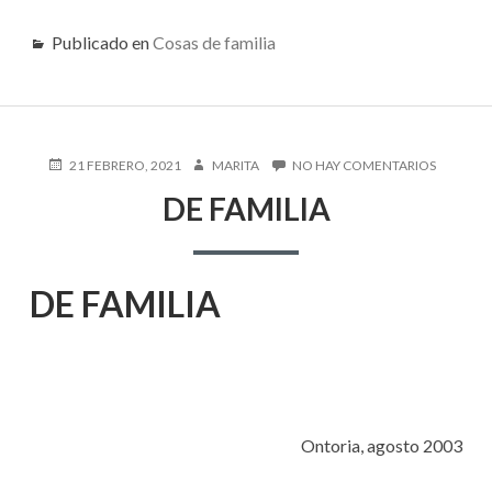
Publicado en
Cosas de familia
PUBLICADO
AUTOR
EN
21 FEBRERO, 2021
MARITA
NO HAY COMENTARIOS
EN
DE
DE FAMILIA
FAMILIA
DE FAMILIA
Ontoria, agosto 2003