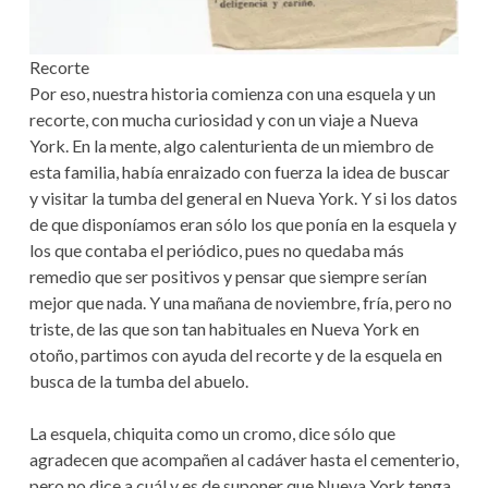
Recorte
Por eso, nuestra historia comienza con una esquela y un
recorte, con mucha curiosidad y con un viaje a Nueva
York. En la mente, algo calenturienta de un miembro de
esta familia, había enraizado con fuerza la idea de buscar
y visitar la tumba del general en Nueva York. Y si los datos
de que disponíamos eran sólo los que ponía en la esquela y
los que contaba el periódico, pues no quedaba más
remedio que ser positivos y pensar que siempre serían
mejor que nada. Y una mañana de noviembre, fría, pero no
triste, de las que son tan habituales en Nueva York en
otoño, partimos con ayuda del recorte y de la esquela en
busca de la tumba del abuelo.
La esquela, chiquita como un cromo, dice sólo que
agradecen que acompañen al cadáver hasta el cementerio,
pero no dice a cuál y es de suponer que Nueva York tenga