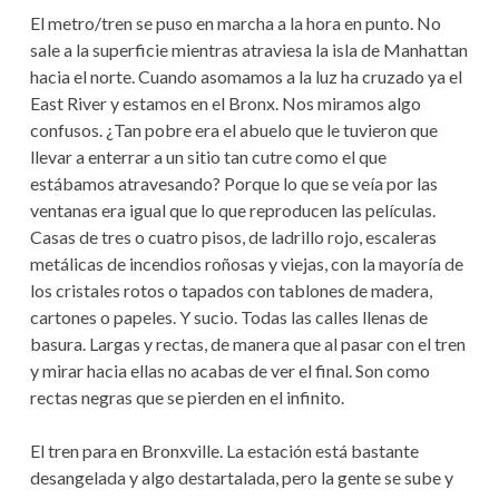
El metro/tren se puso en marcha a la hora en punto. No
sale a la superficie mientras atraviesa la isla de Manhattan
hacia el norte. Cuando asomamos a la luz ha cruzado ya el
East River y estamos en el Bronx. Nos miramos algo
confusos. ¿Tan pobre era el abuelo que le tuvieron que
llevar a enterrar a un sitio tan cutre como el que
estábamos atravesando? Porque lo que se veía por las
ventanas era igual que lo que reproducen las películas.
Casas de tres o cuatro pisos, de ladrillo rojo, escaleras
metálicas de incendios roñosas y viejas, con la mayoría de
los cristales rotos o tapados con tablones de madera,
cartones o papeles. Y sucio. Todas las calles llenas de
basura. Largas y rectas, de manera que al pasar con el tren
y mirar hacia ellas no acabas de ver el final. Son como
rectas negras que se pierden en el infinito.
El tren para en Bronxville. La estación está bastante
desangelada y algo destartalada, pero la gente se sube y