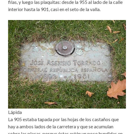
filas, y luego las plaquitas: desde la 955 al lado de la calle
interior hasta la 901, casi en el seto de la valla.
Lápida
La 905 estaba tapada por las hojas de los castaños que
hay a ambos lados de la carretera y que se acumulan
sobre las placas, porque éstas están un poco hundidas en