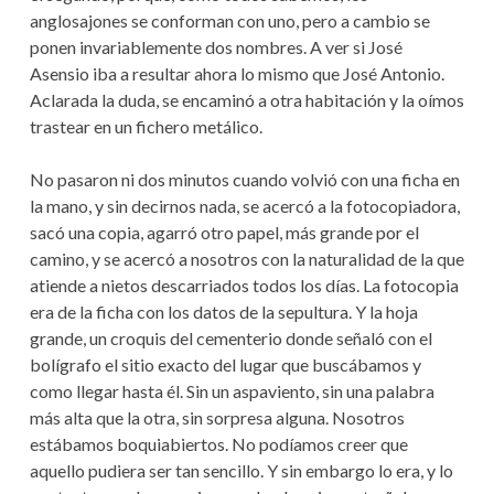
anglosajones se conforman con uno, pero a cambio se
ponen invariablemente dos nombres. A ver si José
Asensio iba a resultar ahora lo mismo que José Antonio.
Aclarada la duda, se encaminó a otra habitación y la oímos
trastear en un fichero metálico.
No pasaron ni dos minutos cuando volvió con una ficha en
la mano, y sin decirnos nada, se acercó a la fotocopiadora,
sacó una copia, agarró otro papel, más grande por el
camino, y se acercó a nosotros con la naturalidad de la que
atiende a nietos descarriados todos los días. La fotocopia
era de la ficha con los datos de la sepultura. Y la hoja
grande, un croquis del cementerio donde señaló con el
bolígrafo el sitio exacto del lugar que buscábamos y
como llegar hasta él. Sin un aspaviento, sin una palabra
más alta que la otra, sin sorpresa alguna. Nosotros
estábamos boquiabiertos. No podíamos creer que
aquello pudiera ser tan sencillo. Y sin embargo lo era, y lo