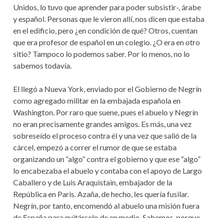
Unidos, lo tuvo que aprender para poder subsistir-, árabe
y español. Personas que le vieron allí, nos dicen que estaba
en el edificio, pero ¿en condición de qué? Otros, cuentan
que era profesor de español en un colegio. ¿O era en otro
sitio? Tampoco lo podemos saber. Por lo menos, no lo
sabemos todavía.
El llegó a Nueva York, enviado por el Gobierno de Negrín
como agregado militar en la embajada española en
Washington. Por raro que suene, pues el abuelo y Negrín
no eran precisamente grandes amigos. Es más, una vez
sobreseído el proceso contra él y una vez que salió de la
cárcel, empezó a correr el rumor de que se estaba
organizando un “algo” contra el gobierno y que ese “algo”
lo encabezaba el abuelo y contaba con el apoyo de Largo
Caballero y de Luis Araquistain, embajador de la
República en Paris. Azaña, de hecho, les quería fusilar.
Negrín, por tanto, encomendó al abuelo una misión fuera
de España para quitárselo de en medio. Sabemos, porque