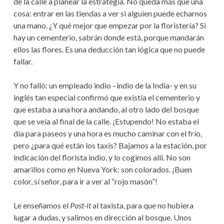
de la calle a planear la estrategia. No queda más que una
cosa: entrar en las tiendas a ver si alguien puede echarnos
una mano. ¿Y qué mejor que empezar por la floristería? Si
hay un cementerio, sabrán donde está, porque mandarán
ellos las flores. Es una deducción tan lógica que no puede
fallar.
Y no falló: un empleado indio –indio de la India- y en su
inglés tan especial confirmó que existía el cementerio y
que estaba a una hora andando, al otro lado del bosque
que se veía al final de la calle. ¡Estupendo! No estaba el
día para paseos y una hora es mucho caminar con el frío,
pero ¿para qué están los taxis? Bajamos a la estación, por
indicación del florista indio, y lo cogimos allí. No son
amarillos como en Nueva York: son colorados. ¡Buen
color, sí señor, para ir a ver al “rojo masón”!
Le enseñamos el
Post-it
al taxista, para que no hubiera
lugar a dudas, y salimos en dirección al bosque. Unos