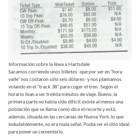
Información sobre la línea a Hartsdale
Sacamos corriendo unos billetes -que por ser en “hora
valle” nos costaron sólo seis dólares- y nos plantamos
volando en el “track 38” para coger el tren. Según el
horario iban a ser treinta minutos de viaje. Bueno, la
primera parte no había sido difícil: existe al menos una
población que se llama como dice el recorte y está,
además, situada en las cercanías de Nueva York, lo que
indudablemente, no era mala señal. Podía ser el sitio ideal
para poner un cementerio.