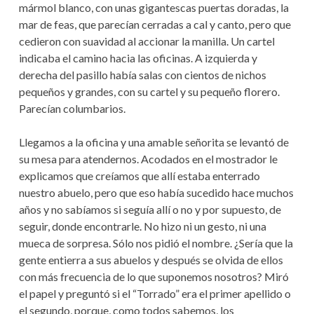
mármol blanco, con unas gigantescas puertas doradas, la
mar de feas, que parecían cerradas a cal y canto, pero que
cedieron con suavidad al accionar la manilla. Un cartel
indicaba el camino hacia las oficinas. A izquierda y
derecha del pasillo había salas con cientos de nichos
pequeños y grandes, con su cartel y su pequeño florero.
Parecían columbarios.
Llegamos a la oficina y una amable señorita se levantó de
su mesa para atendernos. Acodados en el mostrador le
explicamos que creíamos que allí estaba enterrado
nuestro abuelo, pero que eso había sucedido hace muchos
años y no sabíamos si seguía allí o no y por supuesto, de
seguir, donde encontrarle. No hizo ni un gesto, ni una
mueca de sorpresa. Sólo nos pidió el nombre. ¿Sería que la
gente entierra a sus abuelos y después se olvida de ellos
con más frecuencia de lo que suponemos nosotros? Miró
el papel y preguntó si el “Torrado” era el primer apellido o
el segundo, porque, como todos sabemos, los