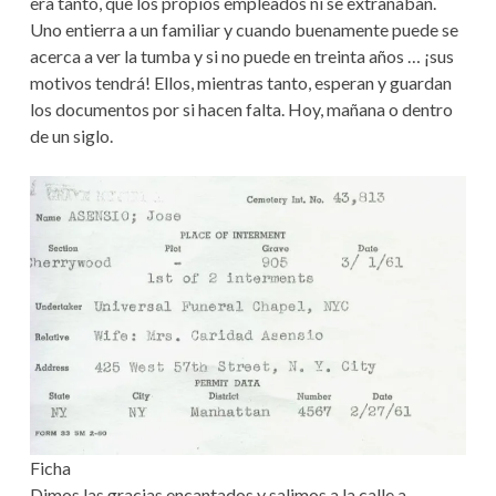
era tanto, que los propios empleados ni se extrañaban.
Uno entierra a un familiar y cuando buenamente puede se
acerca a ver la tumba y si no puede en treinta años … ¡sus
motivos tendrá! Ellos, mientras tanto, esperan y guardan
los documentos por si hacen falta. Hoy, mañana o dentro
de un siglo.
Ficha
Dimos las gracias encantados y salimos a la calle a