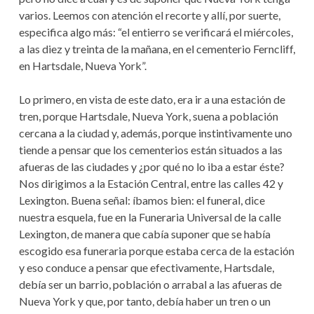
varios. Leemos con atención el recorte y allí, por suerte,
especifica algo más: “el entierro se verificará el miércoles,
a las diez y treinta de la mañana, en el cementerio Ferncliff,
en Hartsdale, Nueva York”.
Lo primero, en vista de este dato, era ir a una estación de
tren, porque Hartsdale, Nueva York, suena a población
cercana a la ciudad y, además, porque instintivamente uno
tiende a pensar que los cementerios están situados a las
afueras de las ciudades y ¿por qué no lo iba a estar éste?
Nos dirigimos a la Estación Central, entre las calles 42 y
Lexington. Buena señal: íbamos bien: el funeral, dice
nuestra esquela, fue en la Funeraria Universal de la calle
Lexington, de manera que cabía suponer que se había
escogido esa funeraria porque estaba cerca de la estación
y eso conduce a pensar que efectivamente, Hartsdale,
debía ser un barrio, población o arrabal a las afueras de
Nueva York y que, por tanto, debía haber un tren o un