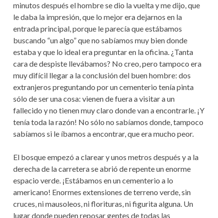
minutos después el hombre se dio la vuelta y me dijo, que
le daba la impresión, que lo mejor era dejarnos en la
entrada principal, porque le parecía que estábamos
buscando “un algo” que no sabíamos muy bien donde
estaba y que lo ideal era preguntar en la oficina. ¿Tanta
cara de despiste llevábamos? No creo, pero tampoco era
muy difícil llegar a la conclusión del buen hombre: dos
extranjeros preguntando por un cementerio tenía pinta
sólo de ser una cosa: vienen de fuera a visitar a un
fallecido y no tienen muy claro donde van a encontrarle. ¡Y
tenía toda la razón! No sólo no sabíamos donde, tampoco
sabíamos si le íbamos a encontrar, que era mucho peor.
El bosque empezó a clarear y unos metros después y a la
derecha de la carretera se abrió de repente un enorme
espacio verde. ¡Estábamos en un cementerio a lo
americano! Enormes extensiones de terreno verde, sin
cruces, ni mausoleos, ni florituras, ni figurita alguna. Un
lugar donde pueden reposar gentes de todas las