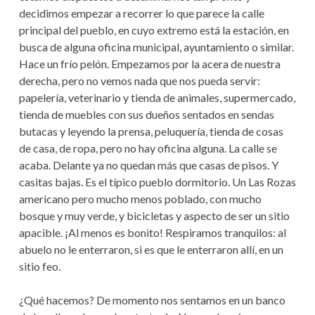
decidimos empezar a recorrer lo que parece la calle
principal del pueblo, en cuyo extremo está la estación, en
busca de alguna oficina municipal, ayuntamiento o similar.
Hace un frío pelón. Empezamos por la acera de nuestra
derecha, pero no vemos nada que nos pueda servir:
papelería, veterinario y tienda de animales, supermercado,
tienda de muebles con sus dueños sentados en sendas
butacas y leyendo la prensa, peluquería, tienda de cosas
de casa, de ropa, pero no hay oficina alguna. La calle se
acaba. Delante ya no quedan más que casas de pisos. Y
casitas bajas. Es el típico pueblo dormitorio. Un Las Rozas
americano pero mucho menos poblado, con mucho
bosque y muy verde, y bicicletas y aspecto de ser un sitio
apacible. ¡Al menos es bonito! Respiramos tranquilos: al
abuelo no le enterraron, si es que le enterraron allí, en un
sitio feo.
¿Qué hacemos? De momento nos sentamos en un banco