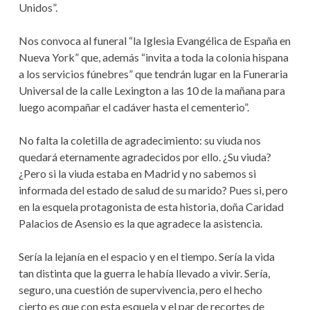
Unidos”.
Nos convoca al funeral “la Iglesia Evangélica de España en
Nueva York” que, además “invita a toda la colonia hispana
a los servicios fúnebres” que tendrán lugar en la Funeraria
Universal de la calle Lexington a las 10 de la mañana para
luego acompañar el cadáver hasta el cementerio”.
No falta la coletilla de agradecimiento: su viuda nos
quedará eternamente agradecidos por ello. ¿Su viuda?
¿Pero si la viuda estaba en Madrid y no sabemos si
informada del estado de salud de su marido? Pues si, pero
en la esquela protagonista de esta historia, doña Caridad
Palacios de Asensio es la que agradece la asistencia.
Sería la lejanía en el espacio y en el tiempo. Sería la vida
tan distinta que la guerra le había llevado a vivir. Sería,
seguro, una cuestión de supervivencia, pero el hecho
cierto es que con esta esquela y el par de recortes de