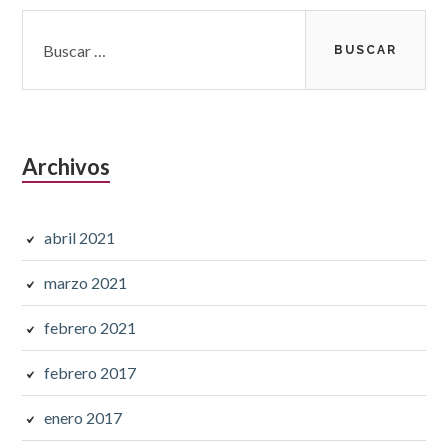
Barra
Buscar:
lateral
subsidiaria
Archivos
abril 2021
marzo 2021
febrero 2021
febrero 2017
enero 2017