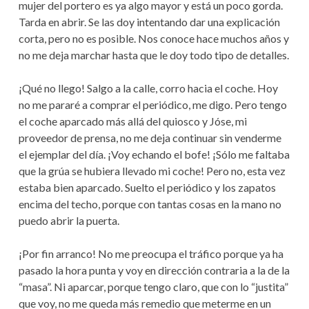
mujer del portero es ya algo mayor y está un poco gorda.
Tarda en abrir. Se las doy intentando dar una explicación
corta, pero no es posible. Nos conoce hace muchos años y
no me deja marchar hasta que le doy todo tipo de detalles.
¡Qué no llego! Salgo a la calle, corro hacia el coche. Hoy
no me pararé a comprar el periódico, me digo. Pero tengo
el coche aparcado más allá del quiosco y Jóse, mi
proveedor de prensa, no me deja continuar sin venderme
el ejemplar del día. ¡Voy echando el bofe! ¡Sólo me faltaba
que la grúa se hubiera llevado mi coche! Pero no, esta vez
estaba bien aparcado. Suelto el periódico y los zapatos
encima del techo, porque con tantas cosas en la mano no
puedo abrir la puerta.
¡Por fin arranco! No me preocupa el tráfico porque ya ha
pasado la hora punta y voy en dirección contraria a la de la
“masa”. Ni aparcar, porque tengo claro, que con lo “justita”
que voy, no me queda más remedio que meterme en un