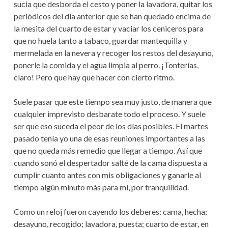
sucia que desborda el cesto y poner la lavadora, quitar los
periódicos del día anterior que se han quedado encima de
la mesita del cuarto de estar y vaciar los ceniceros para
que no huela tanto a tabaco, guardar mantequilla y
mermelada en la nevera y recoger los restos del desayuno,
ponerle la comida y el agua limpia al perro. ¡Tonterías,
claro! Pero que hay que hacer con cierto ritmo.
Suele pasar que este tiempo sea muy justo, de manera que
cualquier imprevisto desbarate todo el proceso. Y suele
ser que eso suceda el peor de los días posibles. El martes
pasado tenía yo una de esas reuniones importantes a las
que no queda más remedio que llegar a tiempo. Así que
cuando sonó el despertador salté de la cama dispuesta a
cumplir cuanto antes con mis obligaciones y ganarle al
tiempo algún minuto más para mí, por tranquilidad.
Como un reloj fueron cayendo los deberes: cama, hecha;
desayuno, recogido; lavadora, puesta; cuarto de estar, en