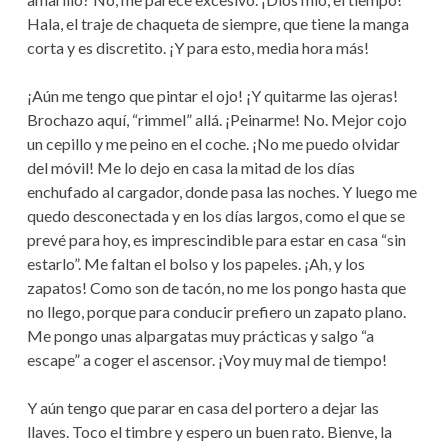
Hala, el traje de chaqueta de siempre, que tiene la manga
corta y es discretito. ¡Y para esto, media hora más!
¡Aún me tengo que pintar el ojo! ¡Y quitarme las ojeras!
Brochazo aquí, “rimmel” allá. ¡Peinarme! No. Mejor cojo
un cepillo y me peino en el coche. ¡No me puedo olvidar
del móvil! Me lo dejo en casa la mitad de los días
enchufado al cargador, donde pasa las noches. Y luego me
quedo desconectada y en los días largos, como el que se
prevé para hoy, es imprescindible para estar en casa “sin
estarlo”. Me faltan el bolso y los papeles. ¡Ah, y los
zapatos! Como son de tacón, no me los pongo hasta que
no llego, porque para conducir prefiero un zapato plano.
Me pongo unas alpargatas muy prácticas y salgo “a
escape” a coger el ascensor. ¡Voy muy mal de tiempo!
Y aún tengo que parar en casa del portero a dejar las
llaves. Toco el timbre y espero un buen rato. Bienve, la