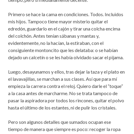
Primero se hace la cama en condiciones. Todos. Incluidos
mis hijos. Tampoco tiene mayor misterio quitar el
edredón, guardarlo en el cajón y tirar una colcha encima
del colchón. Antes tenían sábanas y mantas y,
evidentemente, no la hacían, la estiraban, con el
consiguiente montoncito que les delataba: o se habían
dejado un calcetín o se les había olvidado sacar el pijama.
Luego, desayunamos y ellos, tras dejar la taza y el plato en
el lavavajillas, se marchan a sus clases. Así que para mí
empieza la carrera contra el reloj. Quiero darle el “toque”
a la casa antes de marcharme. No se trata tampoco de
pasar la aspiradora por todos los rincones, quitar el polvo
hasta el último de los estantes, ni de pulir los cristales.
Pero son algunos detalles que sumados ocupan ese
tiempo de manera que siempre es poco: recoger la ropa