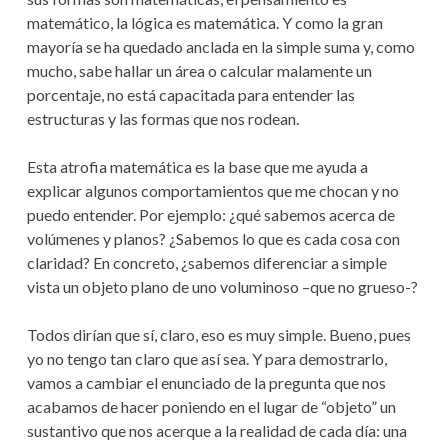
matemático, la lógica es matemática. Y como la gran
mayoría se ha quedado anclada en la simple suma y, como
mucho, sabe hallar un área o calcular malamente un
porcentaje, no está capacitada para entender las
estructuras y las formas que nos rodean.
Esta atrofia matemática es la base que me ayuda a
explicar algunos comportamientos que me chocan y no
puedo entender. Por ejemplo: ¿qué sabemos acerca de
volúmenes y planos? ¿Sabemos lo que es cada cosa con
claridad? En concreto, ¿sabemos diferenciar a simple
vista un objeto plano de uno voluminoso –que no grueso-?
Todos dirían que sí, claro, eso es muy simple. Bueno, pues
yo no tengo tan claro que así sea. Y para demostrarlo,
vamos a cambiar el enunciado de la pregunta que nos
acabamos de hacer poniendo en el lugar de “objeto” un
sustantivo que nos acerque a la realidad de cada día: una