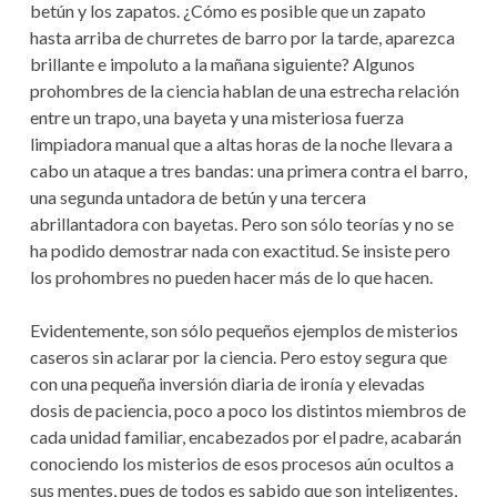
betún y los zapatos. ¿Cómo es posible que un zapato
hasta arriba de churretes de barro por la tarde, aparezca
brillante e impoluto a la mañana siguiente? Algunos
prohombres de la ciencia hablan de una estrecha relación
entre un trapo, una bayeta y una misteriosa fuerza
limpiadora manual que a altas horas de la noche llevara a
cabo un ataque a tres bandas: una primera contra el barro,
una segunda untadora de betún y una tercera
abrillantadora con bayetas. Pero son sólo teorías y no se
ha podido demostrar nada con exactitud. Se insiste pero
los prohombres no pueden hacer más de lo que hacen.
Evidentemente, son sólo pequeños ejemplos de misterios
caseros sin aclarar por la ciencia. Pero estoy segura que
con una pequeña inversión diaria de ironía y elevadas
dosis de paciencia, poco a poco los distintos miembros de
cada unidad familiar, encabezados por el padre, acabarán
conociendo los misterios de esos procesos aún ocultos a
sus mentes, pues de todos es sabido que son inteligentes,