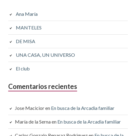
Ana María
MANTELES
DE MISA
UNA CASA, UN UNIVERSO
El club
Comentarios recientes
Jose Macicior
en
En busca de la Arcadia familiar
María de la Serna
en
En busca de la Arcadia familiar
Carlos Gonzalo Reparaz Rodriguez
en
En busca de la