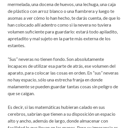
mermelada, una docena de huevos, una lechuga, una caja
de plástico con arroz blanco o una fiambrera y luego te
asomas a ver cómo lo han hecho, te darás cuenta, de que lo
han colocado allí adentro como si la nevera no tuviera
volumen suficiente para guardarlo: estará todo apiladito,
apretadito y mal sujeto en la parte más externa de los
estantes.
“Sus” neveras no tienen fondo. Son absolutamente
incapaces de utilizar esa parte de atrás, ese volumen del
aparato, para colocar las cosas en orden. En “sus” neveras
no hay espacio, sólo una estrecha franja en donde
malamente se pueden guardar tantas cosas sin peligro de
que se caigan.
Es decir, si las matemáticas hubieran calado en sus
cerebros, sabrían que tienen a su disposición un espacio
alto y ancho, además de largo, donde almacenar con
facilidad lo que llevan en las manos. Pero su ignorancia es