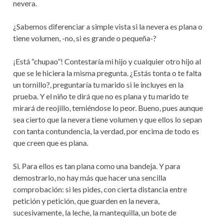
nevera.
¿Sabemos diferenciar a simple vista si la nevera es plana o
tiene volumen, -no, si es grande o pequeña-?
¡Está “chupao”! Contestaría mi hijo y cualquier otro hijo al
que se le hiciera la misma pregunta. ¿Estás tonta o te falta
un tornillo?, preguntaría tu marido si le incluyes en la
prueba. Y el niño te dirá que no es plana y tu marido te
mirará de reojillo, temiéndose lo peor. Bueno, pues aunque
sea cierto que la nevera tiene volumen y que ellos lo sepan
con tanta contundencia, la verdad, por encima de todo es
que creen que es plana.
Si. Para ellos es tan plana como una bandeja. Y para
demostrarlo, no hay más que hacer una sencilla
comprobación: si les pides, con cierta distancia entre
petición y petición, que guarden en la nevera,
sucesivamente, la leche, la mantequilla, un bote de