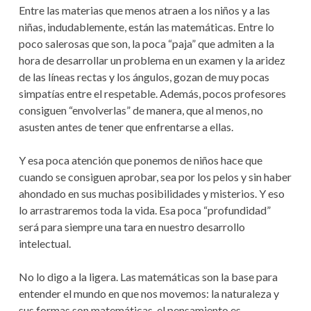
Entre las materias que menos atraen a los niños y a las
niñas, indudablemente, están las matemáticas. Entre lo
poco salerosas que son, la poca “paja” que admiten a la
hora de desarrollar un problema en un examen y la aridez
de las líneas rectas y los ángulos, gozan de muy pocas
simpatías entre el respetable. Además, pocos profesores
consiguen “envolverlas” de manera, que al menos, no
asusten antes de tener que enfrentarse a ellas.
Y esa poca atención que ponemos de niños hace que
cuando se consiguen aprobar, sea por los pelos y sin haber
ahondado en sus muchas posibilidades y misterios. Y eso
lo arrastraremos toda la vida. Esa poca “profundidad”
será para siempre una tara en nuestro desarrollo
intelectual.
No lo digo a la ligera. Las matemáticas son la base para
entender el mundo en que nos movemos: la naturaleza y
sus formas son matemáticas, el pensamiento es