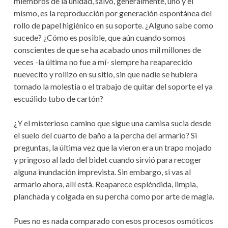
miembros de la unidad, salvo, generalmente, uno y el
mismo, es la reproducción por generación espontánea del
rollo de papel higiénico en su soporte. ¿Alguno sabe como
sucede? ¿Cómo es posible, que aún cuando somos
conscientes de que se ha acabado unos mil millones de
veces -la última no fue a mí- siempre ha reaparecido
nuevecito y rollizo en su sitio, sin que nadie se hubiera
tomado la molestia o el trabajo de quitar del soporte el ya
escuálido tubo de cartón?
¿Y el misterioso camino que sigue una camisa sucia desde
el suelo del cuarto de baño a la percha del armario? Si
preguntas, la última vez que la vieron era un trapo mojado
y pringoso al lado del bidet cuando sirvió para recoger
alguna inundación imprevista. Sin embargo, si vas al
armario ahora, allí está. Reaparece espléndida, limpia,
planchada y colgada en su percha como por arte de magia.
Pues no es nada comparado con esos procesos osmóticos