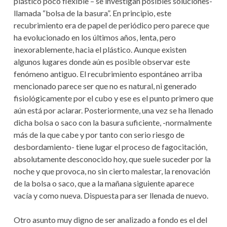
plástico poco flexible – se investigan posibles soluciones-
llamada “bolsa de la basura”. En principio, este
recubrimiento era de papel de periódico pero parece que
ha evolucionado en los últimos años, lenta, pero
inexorablemente, hacia el plástico. Aunque existen
algunos lugares donde aún es posible observar este
fenómeno antiguo. El recubrimiento espontáneo arriba
mencionado parece ser que no es natural, ni generado
fisiológicamente por el cubo y ese es el punto primero que
aún está por aclarar. Posteriormente, una vez se ha llenado
dicha bolsa o saco con la basura suficiente, -normalmente
más de la que cabe y por tanto con serio riesgo de
desbordamiento- tiene lugar el proceso de fagocitación,
absolutamente desconocido hoy, que suele suceder por la
noche y que provoca, no sin cierto malestar, la renovación
de la bolsa o saco, que a la mañana siguiente aparece
vacía y como nueva. Dispuesta para ser llenada de nuevo.
Otro asunto muy digno de ser analizado a fondo es el del