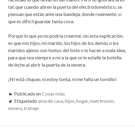
tal, que cuando abren la puerta del electrodoméstico, se
piensan que están ante una bandeja, donde realmente, sí
que es difícil guardar tanta cosa.
Porque lo que yo no podría creerme, sin esta explicación,
es que mis hijos, mi marido, los hijos de los demás o los
maridos ajenos son tontos del bote o lo hacen a mala idea,
para que sea siempre a mí a la que se le estalle la botella
de leche al abrir la puerta de la nevera.
¡Ni está chupao, ni estoy tonta, ni me falta un tornillo!
Publicado en
Cosas mías
Etiquetado
ama de casa
,
hijos
,
hogar
,
matrimonio
,
nevera
,
trabajo