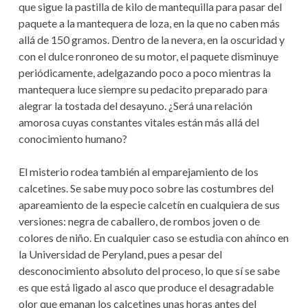
que sigue la pastilla de kilo de mantequilla para pasar del
paquete a la mantequera de loza, en la que no caben más
allá de 150 gramos. Dentro de la nevera, en la oscuridad y
con el dulce ronroneo de su motor, el paquete disminuye
periódicamente, adelgazando poco a poco mientras la
mantequera luce siempre su pedacito preparado para
alegrar la tostada del desayuno. ¿Será una relación
amorosa cuyas constantes vitales están más allá del
conocimiento humano?
El misterio rodea también al emparejamiento de los
calcetines. Se sabe muy poco sobre las costumbres del
apareamiento de la especie calcetín en cualquiera de sus
versiones: negra de caballero, de rombos joven o de
colores de niño. En cualquier caso se estudia con ahínco en
la Universidad de Peryland, pues a pesar del
desconocimiento absoluto del proceso, lo que sí se sabe
es que está ligado al asco que produce el desagradable
olor que emanan los calcetines unas horas antes del