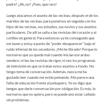
padre? ¿Ah, no? ¡Pues, que raro!
Luego atacamos el asunto de las vecinas, después el de los
maridos de las vecinas, para ponernos en seguida con los
hijos de las vecinas, sus estudios, sus novios y sus asuntos
particulares. De allí se salta a las revistas del corazón y al
cotilleo en general. Para entonces ya he conseguido que
me laven y estoy a punto de “poder desaparecer” bajo el
ruido infernal de los secadores. ¡Me he librado! Porque lo
normal es que yo quede mal cuando inician ese arduo
sendero: ni leo las revistas de rigor, ni veo los programas
de televisión en que se tratan estos asuntos a fondo. No
tengo tema de conversación. Además, nunca me ha
gustado leer cuando me están peinando. Me parece una
falta de educación frente al peluquero. Yo no digo que
tengas que darle conversación por obligación. Es más, lo
normal es que no quiera, pero se puede uno estar callado
sin problemas.