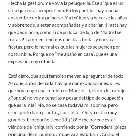
Hecha la gestión, me voy a la peluquería. Ese sí que es un
sitio que está siempre lleno. En los pueblos hay mucha
costumbre de ir a peinarse. Y a teñirse y a hacerse las uñas
y, sobre todo, a estar acompañadas y a charlar. ¡Hasta hay
que pedir hora, como si de un local de lujo de Madrid se
tratara! También tenemos nuestras bodas y nuestras
fiestas, pero lo normal es que las mujeres se peinen por
costumbre. Porque no “me apaño en casa”, que es una
expresión muy rotunda.
Está claro, que aquí también me van a preguntar de todo.
Así que, antes de nada, hay que dar explicaciones: si, es
que hoy tengo una comida en Madrid; si, claro, de trabajo.
¿Por qué no voy a tenerlas a pesar del tipo de ocupación
que es la mía? No, no se casa todavía mi sobrina, pero
creo que lo hará pronto. ¿Los chicos? Si, ya están muy
grandes. El pequeño tiene 18. ¡18! Y me parece estar
viéndole de “chiquinín” corriendo por la “Corredera”, plaza
principal de mi pueblo. ¿Y qué va a estudiar? ¿Cómo el