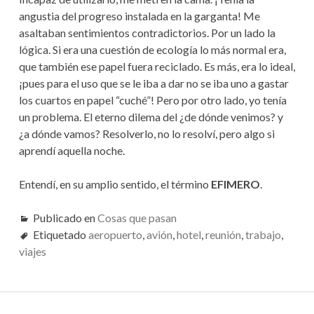
angustia del progreso instalada en la garganta! Me
asaltaban sentimientos contradictorios. Por un lado la
lógica. Si era una cuestión de ecología lo más normal era,
que también ese papel fuera reciclado. Es más, era lo ideal,
¡pues para el uso que se le iba a dar no se iba uno a gastar
los cuartos en papel “cuché”! Pero por otro lado, yo tenía
un problema. El eterno dilema del ¿de dónde venimos? y
¿a dónde vamos? Resolverlo, no lo resolví, pero algo si
aprendí aquella noche.
Entendí, en su amplio sentido, el término
EFIMERO
.
Publicado en
Cosas que pasan
Etiquetado
aeropuerto
,
avión
,
hotel
,
reunión
,
trabajo
,
viajes