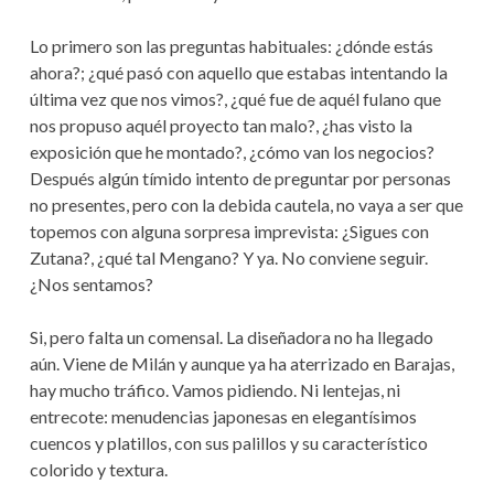
Lo primero son las preguntas habituales: ¿dónde estás
ahora?; ¿qué pasó con aquello que estabas intentando la
última vez que nos vimos?, ¿qué fue de aquél fulano que
nos propuso aquél proyecto tan malo?, ¿has visto la
exposición que he montado?, ¿cómo van los negocios?
Después algún tímido intento de preguntar por personas
no presentes, pero con la debida cautela, no vaya a ser que
topemos con alguna sorpresa imprevista: ¿Sigues con
Zutana?, ¿qué tal Mengano? Y ya. No conviene seguir.
¿Nos sentamos?
Si, pero falta un comensal. La diseñadora no ha llegado
aún. Viene de Milán y aunque ya ha aterrizado en Barajas,
hay mucho tráfico. Vamos pidiendo. Ni lentejas, ni
entrecote: menudencias japonesas en elegantísimos
cuencos y platillos, con sus palillos y su característico
colorido y textura.