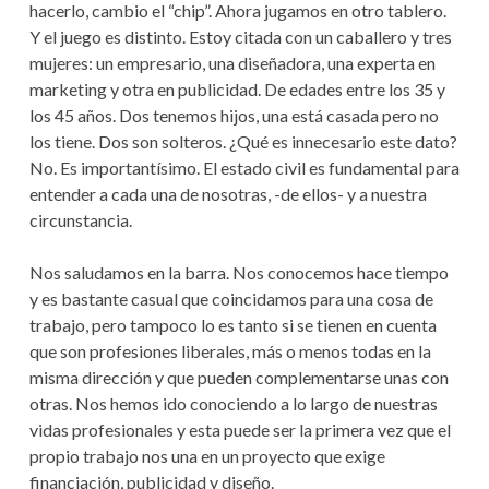
hacerlo, cambio el “chip”. Ahora jugamos en otro tablero.
Y el juego es distinto. Estoy citada con un caballero y tres
mujeres: un empresario, una diseñadora, una experta en
marketing y otra en publicidad. De edades entre los 35 y
los 45 años. Dos tenemos hijos, una está casada pero no
los tiene. Dos son solteros. ¿Qué es innecesario este dato?
No. Es importantísimo. El estado civil es fundamental para
entender a cada una de nosotras, -de ellos- y a nuestra
circunstancia.
Nos saludamos en la barra. Nos conocemos hace tiempo
y es bastante casual que coincidamos para una cosa de
trabajo, pero tampoco lo es tanto si se tienen en cuenta
que son profesiones liberales, más o menos todas en la
misma dirección y que pueden complementarse unas con
otras. Nos hemos ido conociendo a lo largo de nuestras
vidas profesionales y esta puede ser la primera vez que el
propio trabajo nos una en un proyecto que exige
financiación, publicidad y diseño.