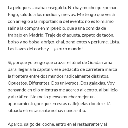
La peluquera acaba enseguida. No hay mucho que peinar.
Pago, saludo a los medios y me voy. Me tengo que vestir
con arreglo a la importancia del evento: no es lo mismo
salir a la compra en mi pueblo, que a una comida de
trabajo en Madrid. Traje de chaqueta, zapato de tacón,
bolso y no bolsa, abrigo, chal, pendientes y perfume. Lista.
Las llaves del coche y … ¡a otro mundo!
Si, porque yo tengo que cruzar el túnel de Guadarrama
para llegar a la capital y ese pedacito de carretera marca
la frontera entre dos mundos radicalmente distintos.
Opuestos. Diferentes. Dos universos. Dos galaxias. Voy
pensando en ello mientras me acerco al centro, al bullicio
y al tráfico. No me lo pienso mucho: mejor un
aparcamiento, porque en estas callejuelas donde está
situado el restaurante no hay nunca sitio.
Aparco, salgo del coche, entro en el restaurante y al