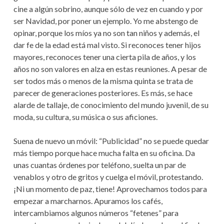
cine a algún sobrino, aunque sólo de vez en cuando y por
ser Navidad, por poner un ejemplo. Yo me abstengo de
opinar, porque los míos ya no son tan niños y además, el
dar fe de la edad está mal visto. Si reconoces tener hijos
mayores, reconoces tener una cierta pila de años, y los
años no son valores en alza en estas reuniones. A pesar de
ser todos más o menos de la misma quinta se trata de
parecer de generaciones posteriores. Es más, se hace
alarde de tallaje, de conocimiento del mundo juvenil, de su
moda, su cultura, su música o sus aficiones.
Suena de nuevo un móvil: “Publicidad” no se puede quedar
más tiempo porque hace mucha falta en su oficina. Da
unas cuantas órdenes por teléfono, suelta un par de
venablos y otro de gritos y cuelga el móvil, protestando.
¡Ni un momento de paz, tiene! Aprovechamos todos para
empezar a marcharnos. Apuramos los cafés,
intercambiamos algunos números “fetenes” para