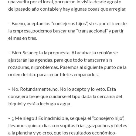
una vuelta por el local, porque no lo visita desde agosto
del pasado año contable y hay algunas cosas que arreglar.
– Bueno, aceptan los “consejeros hijos”, si es por el bien de
la empresa, podemos buscar una “transaccional” y partir
el mes en tres.
– Bien. Se acepta la propuesta. Al acabar la reunión se
ajustarán las agendas, para que todo transcurra sin
rozaduras, ni problemas. Pasemos al siguiente punto de la
orden del día: para cenar filetes empanados.
– No. Rotundamente, no. No lo acepto y lo veto. Esta
consejera tiene que cuidarse el tipo dada la cercanía del
biquini y está a lechuga y agua.
– ¡¡Me niego!! Es inadmisible, se queja el “consejero hijo”,
llevamos quince días con sopitas frías, gazpachos y filetes
a la plancha y yo creo, que los resultados económico-