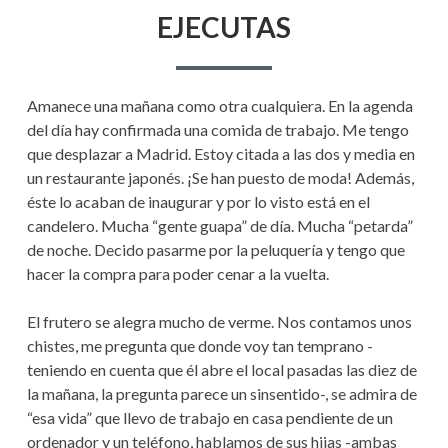
EN
EJECUTA
EJECUTAS
Amanece una mañana como otra cualquiera. En la agenda
del día hay confirmada una comida de trabajo. Me tengo
que desplazar a Madrid. Estoy citada a las dos y media en
un restaurante japonés. ¡Se han puesto de moda! Además,
éste lo acaban de inaugurar y por lo visto está en el
candelero. Mucha “gente guapa” de día. Mucha “petarda”
de noche. Decido pasarme por la peluquería y tengo que
hacer la compra para poder cenar a la vuelta.
El frutero se alegra mucho de verme. Nos contamos unos
chistes, me pregunta que donde voy tan temprano -
teniendo en cuenta que él abre el local pasadas las diez de
la mañana, la pregunta parece un sinsentido-, se admira de
“esa vida” que llevo de trabajo en casa pendiente de un
ordenador y un teléfono, hablamos de sus hijas -ambas