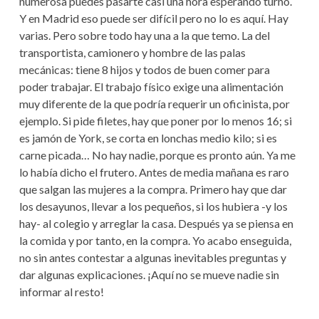
numerosa puedes pasarte casi una hora esperando turno.
Y en Madrid eso puede ser difícil pero no lo es aquí. Hay
varias. Pero sobre todo hay una a la que temo. La del
transportista, camionero y hombre de las palas
mecánicas: tiene 8 hijos y todos de buen comer para
poder trabajar. El trabajo físico exige una alimentación
muy diferente de la que podría requerir un oficinista, por
ejemplo. Si pide filetes, hay que poner por lo menos 16; si
es jamón de York, se corta en lonchas medio kilo; si es
carne picada… No hay nadie, porque es pronto aún. Ya me
lo había dicho el frutero. Antes de media mañana es raro
que salgan las mujeres a la compra. Primero hay que dar
los desayunos, llevar a los pequeños, si los hubiera -y los
hay- al colegio y arreglar la casa. Después ya se piensa en
la comida y por tanto, en la compra. Yo acabo enseguida,
no sin antes contestar a algunas inevitables preguntas y
dar algunas explicaciones. ¡Aquí no se mueve nadie sin
informar al resto!