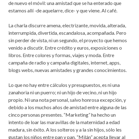
de nuevo el móvil: una amistad que se ha enterado que
estamos allí -de aquelarre, dice- y que viene. Al café.
La charla discurre amena, electrizante, movida, alterada,
interrumpida, divertida, escandalosa, acompañada. Pero
sin perder de vista, ni un segundo, el proyecto que hemos
venido a discutir. Entre crédito y euros, exposiciones o
libros. Entre colores y formas, viajes y moda. Entre
campaña de radio y campaña digitales, internet, apps,
blogs webs, nuevas amistades y grandes conocimientos.
Lo que no hay entre cálculos y presupuestos, es ni una
zanahoria ni un puerro; ni un hijo de vecino, ni un hijo
propio. Ni una nota personal, salvo honrosa excepción, y
debido a los muchos años de amistad entre alguna de las
cinco personas presentes. “Marketing” ha hecho un
intento de loar las maravillas de la maternidad a edad
madura, sin éxito. A los solteros y a la sin hijos, sólo les
gustan los niños entre pan y pan. “Milán” acepta llevar al