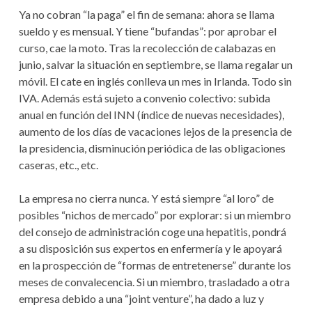
Ya no cobran “la paga” el fin de semana: ahora se llama
sueldo y es mensual. Y tiene “bufandas”: por aprobar el
curso, cae la moto. Tras la recolección de calabazas en
junio, salvar la situación en septiembre, se llama regalar un
móvil. El cate en inglés conlleva un mes in Irlanda. Todo sin
IVA. Además está sujeto a convenio colectivo: subida
anual en función del INN (índice de nuevas necesidades),
aumento de los días de vacaciones lejos de la presencia de
la presidencia, disminución periódica de las obligaciones
caseras, etc., etc.
La empresa no cierra nunca. Y está siempre “al loro” de
posibles “nichos de mercado” por explorar: si un miembro
del consejo de administración coge una hepatitis, pondrá
a su disposición sus expertos en enfermería y le apoyará
en la prospección de “formas de entretenerse” durante los
meses de convalecencia. Si un miembro, trasladado a otra
empresa debido a una “joint venture”, ha dado a luz y