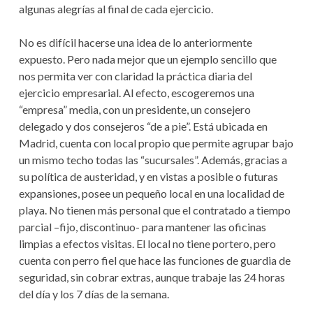
algunas alegrías al final de cada ejercicio.
No es difícil hacerse una idea de lo anteriormente
expuesto. Pero nada mejor que un ejemplo sencillo que
nos permita ver con claridad la práctica diaria del
ejercicio empresarial. Al efecto, escogeremos una
“empresa” media, con un presidente, un consejero
delegado y dos consejeros “de a pie”. Está ubicada en
Madrid, cuenta con local propio que permite agrupar bajo
un mismo techo todas las “sucursales”. Además, gracias a
su política de austeridad, y en vistas a posible o futuras
expansiones, posee un pequeño local en una localidad de
playa. No tienen más personal que el contratado a tiempo
parcial –fijo, discontinuo- para mantener las oficinas
limpias a efectos visitas. El local no tiene portero, pero
cuenta con perro fiel que hace las funciones de guardia de
seguridad, sin cobrar extras, aunque trabaje las 24 horas
del día y los 7 días de la semana.