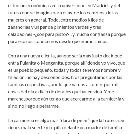
estudian económicas en la universidad en Madrid- y del
futuro que se imagina para ellas, de los cambios, de las
mujeres en general. Todo, entre medios kilos de
zanahorias y un par de pimientos verdes y tres
calabacines -¿son para pisto?- , y mucha confianza porque
para eso nos conocemos desde que éramos niños.
Entra una nueva clienta, aunque sería más justo decir que
entra Fulanita o Menganita, porque allí donde yo vivo, que
es un pueblo pequeño, todas y todos tenemos nombre y
filiación: no hay desconocidos. Nos preguntamos por las
familias respectivas, por lo que vamos a comer, por mil
cosas del día a día o de detalles que hacen vida. Y me
marcho, porque aún tengo que acercarme a la carnicería y
si no, no llego a peinarme.
La carnicería es algo más “dura de pelar” que la frutería. Si
tienes mala suerte y te pilla delante una madre de familia