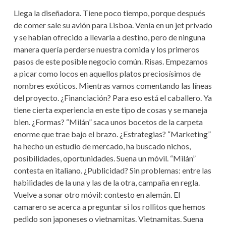
Llega la diseñadora. Tiene poco tiempo, porque después
de comer sale su avión para Lisboa. Venía en un jet privado
y se habían ofrecido a llevarla a destino, pero de ninguna
manera quería perderse nuestra comida y los primeros
pasos de este posible negocio común. Risas. Empezamos
a picar como locos en aquellos platos preciosísimos de
nombres exóticos. Mientras vamos comentando las líneas
del proyecto. ¿Financiación? Para eso está el caballero. Ya
tiene cierta experiencia en este tipo de cosas y se maneja
bien. ¿Formas? “Milán” saca unos bocetos de la carpeta
enorme que trae bajo el brazo. ¿Estrategias? “Marketing”
ha hecho un estudio de mercado, ha buscado nichos,
posibilidades, oportunidades. Suena un móvil. “Milán”
contesta en italiano. ¿Publicidad? Sin problemas: entre las
habilidades de la una y las de la otra, campaña en regla.
Vuelve a sonar otro móvil: contesto en alemán. El
camarero se acerca a preguntar si los rollitos que hemos
pedido son japoneses o vietnamitas. Vietnamitas. Suena