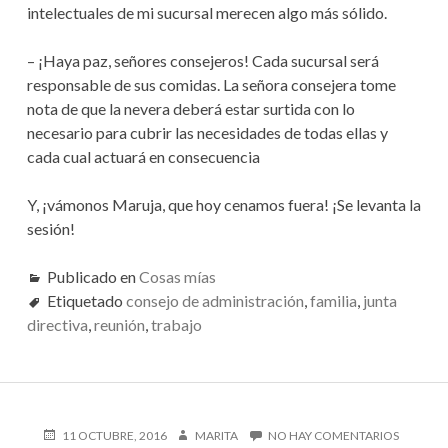
intelectuales de mi sucursal merecen algo más sólido.
– ¡Haya paz, señores consejeros! Cada sucursal será
responsable de sus comidas. La señora consejera tome
nota de que la nevera deberá estar surtida con lo
necesario para cubrir las necesidades de todas ellas y
cada cual actuará en consecuencia
Y, ¡vámonos Maruja, que hoy cenamos fuera! ¡Se levanta la
sesión!
Publicado en
Cosas mías
Etiquetado
consejo de administración
,
familia
,
junta
directiva
,
reunión
,
trabajo
PUBLICADO
AUTOR
EN
11 OCTUBRE, 2016
MARITA
NO HAY COMENTARIOS