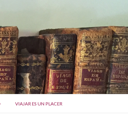
.
O
VIAJAR ES UN PLACER