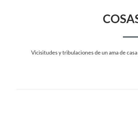
DE
COSAS
AYUDA
A
LA
NAVEGACIÓN
Vicisitudes y tribulaciones de un ama de casa