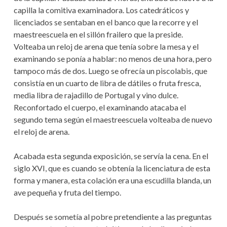
capilla la comitiva examinadora. Los catedráticos y
licenciados se sentaban en el banco que la recorre y el
maestreescuela en el sillón frailero que la preside.
Volteaba un reloj de arena que tenía sobre la mesa y el
examinando se ponía a hablar: no menos de una hora, pero
tampoco más de dos. Luego se ofrecía un piscolabis, que
consistía en un cuarto de libra de dátiles o fruta fresca,
media libra de rajadillo de Portugal y vino dulce.
Reconfortado el cuerpo, el examinando atacaba el
segundo tema según el maestreescuela volteaba de nuevo
el reloj de arena.
Acabada esta segunda exposición, se servía la cena. En el
siglo XVI, que es cuando se obtenía la licenciatura de esta
forma y manera, esta colación era una escudilla blanda, un
ave pequeña y fruta del tiempo.
Después se sometía al pobre pretendiente a las preguntas