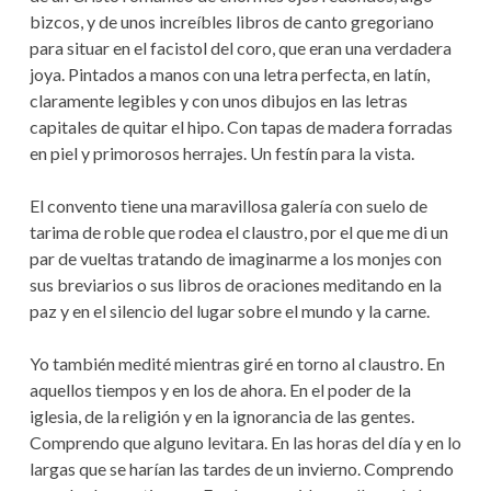
bizcos, y de unos increíbles libros de canto gregoriano
para situar en el facistol del coro, que eran una verdadera
joya. Pintados a manos con una letra perfecta, en latín,
claramente legibles y con unos dibujos en las letras
capitales de quitar el hipo. Con tapas de madera forradas
en piel y primorosos herrajes. Un festín para la vista.
El convento tiene una maravillosa galería con suelo de
tarima de roble que rodea el claustro, por el que me di un
par de vueltas tratando de imaginarme a los monjes con
sus breviarios o sus libros de oraciones meditando en la
paz y en el silencio del lugar sobre el mundo y la carne.
Yo también medité mientras giré en torno al claustro. En
aquellos tiempos y en los de ahora. En el poder de la
iglesia, de la religión y en la ignorancia de las gentes.
Comprendo que alguno levitara. En las horas del día y en lo
largas que se harían las tardes de un invierno. Comprendo