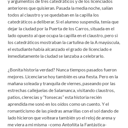
y argumentos de tres catedráticos y de los licenciados
anteriores que quisieran. Pasada la media noche, salían
todos al claustro y se quedaban en la capilla los
catedráticos a deliberar. Si el alumno suspendía, tenía que
dejar la ciudad por la Puerta de los Carros, situada en el
lado opuesto al que ocupa la capilla en el claustro, pero si
los catedráticos mostraban la cartulina de la A mayúscula,
el estudiante había alcanzado el grado de licenciado e
inmediatamente la ciudad se lanzaba a celebrarlo.
¿Bonita historia verdad? Nunca tiempos pasados fueron
mejores. Licenciarse hoy también es una fiesta. Pero en la
mañana soleada y tranquila de viernes, paseando por las
estrechas callejuelas de Salamanca, visitando claustros,
patios, clerecías y “fonsecas” esta historia recién
aprendida me sonó en los oídos como un cuento. Y el
romanticismo de las piedras amarillas con el sol dando de
lado hicieron que volteara también yo el reloj de arena y
me viera a mi misma –como Antoñita la Fantástica-