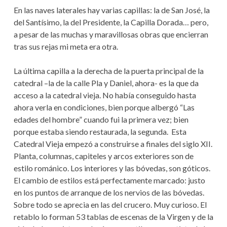
En las naves laterales hay varias capillas: la de San José, la
del Santísimo, la del Presidente, la Capilla Dorada… pero,
a pesar de las muchas y maravillosas obras que encierran
tras sus rejas mi meta era otra.
La última capilla a la derecha de la puerta principal de la
catedral –la de la calle Pla y Daniel, ahora- es la que da
acceso a la catedral vieja. No había conseguido hasta
ahora verla en condiciones, bien porque albergó “Las
edades del hombre” cuando fui la primera vez; bien
porque estaba siendo restaurada, la segunda. Esta
Catedral Vieja empezó a construirse a finales del siglo XII.
Planta, columnas, capiteles y arcos exteriores son de
estilo románico. Los interiores y las bóvedas, son góticos.
El cambio de estilos está perfectamente marcado: justo
en los puntos de arranque de los nervios de las bóvedas.
Sobre todo se aprecia en las del crucero. Muy curioso. El
retablo lo forman 53 tablas de escenas de la Virgen y de la