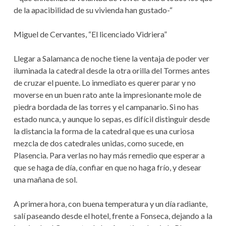
de la apacibilidad de su vivienda han gustado-“
Miguel de Cervantes, “El licenciado Vidriera”
Llegar a Salamanca de noche tiene la ventaja de poder ver
iluminada la catedral desde la otra orilla del Tormes antes
de cruzar el puente. Lo inmediato es querer parar y no
moverse en un buen rato ante la impresionante mole de
piedra bordada de las torres y el campanario. Si no has
estado nunca, y aunque lo sepas, es difícil distinguir desde
la distancia la forma de la catedral que es una curiosa
mezcla de dos catedrales unidas, como sucede, en
Plasencia. Para verlas no hay más remedio que esperar a
que se haga de día, confiar en que no haga frío, y desear
una mañana de sol.
A primera hora, con buena temperatura y un día radiante,
salí paseando desde el hotel, frente a Fonseca, dejando a la