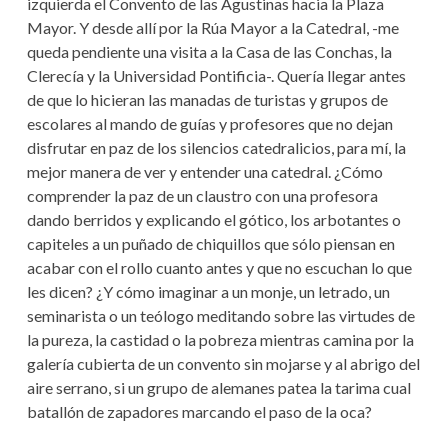
izquierda el Convento de las Agustinas hacia la Plaza
Mayor. Y desde allí por la Rúa Mayor a la Catedral, -me
queda pendiente una visita a la Casa de las Conchas, la
Clerecía y la Universidad Pontificia-. Quería llegar antes
de que lo hicieran las manadas de turistas y grupos de
escolares al mando de guías y profesores que no dejan
disfrutar en paz de los silencios catedralicios, para mí, la
mejor manera de ver y entender una catedral. ¿Cómo
comprender la paz de un claustro con una profesora
dando berridos y explicando el gótico, los arbotantes o
capiteles a un puñado de chiquillos que sólo piensan en
acabar con el rollo cuanto antes y que no escuchan lo que
les dicen? ¿Y cómo imaginar a un monje, un letrado, un
seminarista o un teólogo meditando sobre las virtudes de
la pureza, la castidad o la pobreza mientras camina por la
galería cubierta de un convento sin mojarse y al abrigo del
aire serrano, si un grupo de alemanes patea la tarima cual
batallón de zapadores marcando el paso de la oca?