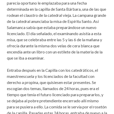
parecía oportuno le emplazaba para una fecha
determinada en la capilla de Santa Bárbara, una de las que
rodean el claustro de la catedral vieja. La campana grande
de la catedral anunciaba la misa de Espíritu Santo. Así
Salamanca sabía que estaba preparándose un nuevo
licenciado. El día señalado, el examinando asistía a esta
misa, que se celebraba entre las 5 y las 6 de la mañana y
ofrecía durante la misma dos velas de cera blanca que
encendía ante un libro con un estilete de la materia de la
que se iba a examinar.
Entraba después en la Capilla con los catedráticos, el
maestreescuela y los licenciados de la facultad con
derecho a propina, que quisiesen estar presentes. Se
escogían dos temas, llamados de 24 horas, pues era el
tiempo que tenía el futuro licenciado para prepararlos, y
se dejaba al pobre pretendiente encerrado allí mismo
para se pusiera a ello. La comida se le servía por el rosetón
de la capilla. Pasadas estas 24 horas, entraba de nuevo a la