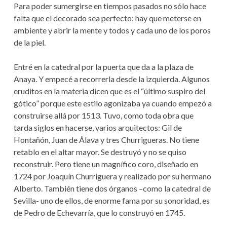
Para poder sumergirse en tiempos pasados no sólo hace
falta que el decorado sea perfecto: hay que meterse en
ambiente y abrir la mente y todos y cada uno de los poros
de la piel.
Entré en la catedral por la puerta que da a la plaza de
Anaya. Y empecé a recorrerla desde la izquierda. Algunos
eruditos en la materia dicen que es el “último suspiro del
gótico” porque este estilo agonizaba ya cuando empezó a
construirse allá por 1513. Tuvo, como toda obra que
tarda siglos en hacerse, varios arquitectos: Gil de
Hontañón, Juan de Álava y tres Churrigueras. No tiene
retablo en el altar mayor. Se destruyó y no se quiso
reconstruir. Pero tiene un magnífico coro, diseñado en
1724 por Joaquín Churriguera y realizado por su hermano
Alberto. También tiene dos órganos –como la catedral de
Sevilla- uno de ellos, de enorme fama por su sonoridad, es
de Pedro de Echevarría, que lo construyó en 1745.